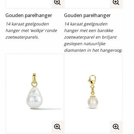
Volledige
Volledige
afbeelding
afbeelding
Gouden parelhanger
Gouden parelhanger
bekijken
bekijken
14 karaat geelgouden
14 karaat geelgouden
hanger met ‘wolkje’ ronde
hanger met een barokke
zoetwaterparels.
zoetwaterparel en briljant
geslepen natuurlijke
diamanten in het hangeroog.
Volledige
Volledige