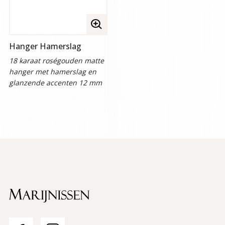
Volledige
afbeelding
Hanger Hamerslag
bekijken
18 karaat roségouden matte
hanger met hamerslag en
glanzende accenten 12 mm