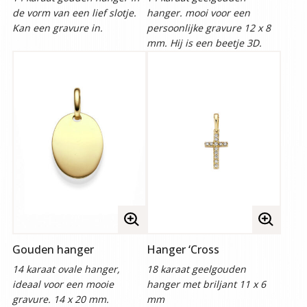
de vorm van een lief slotje.
hanger. mooi voor een
Kan een gravure in.
persoonlijke gravure 12 x 8
mm. Hij is een beetje 3D.
Volledige
Volledige
afbeelding
afbeelding
Gouden hanger
Hanger ‘Cross
bekijken
bekijken
14 karaat ovale hanger,
18 karaat geelgouden
ideaal voor een mooie
hanger met briljant 11 x 6
gravure. 14 x 20 mm.
mm