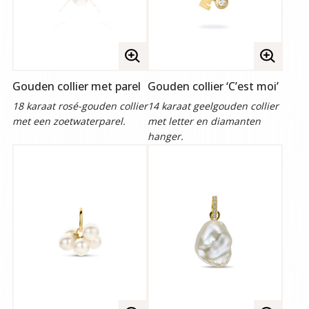
Volledige
Volledige
afbeelding
afbeelding
Gouden collier met parel
Gouden collier ‘C’est moi’
bekijken
bekijken
18 karaat rosé-gouden collier
14 karaat geelgouden collier
met een zoetwaterparel.
met letter en diamanten
hanger.