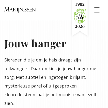
Naar
hoofdinhoud
Home
Menu
Jouw hanger
Sieraden die je om je hals draagt zijn
blikvangers. Daarom kies je jouw hanger met
zorg. Met subtiel en ingetogen briljant,
mysterieuze parel of uitgesproken
kleuredelsteen laat je het mooiste van jezelf
zien.