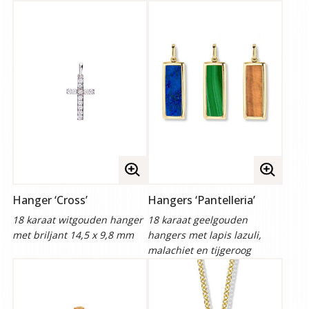
Volledige
Volledige
afbeelding
afbeelding
Hanger ‘Cross’
Hangers ‘Pantelleria’
bekijken
bekijken
18 karaat witgouden hanger
18 karaat geelgouden
met briljant 14,5 x 9,8 mm
hangers met lapis lazuli,
malachiet en tijgeroog