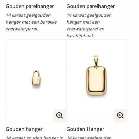
afbeelding
afbeelding
Gouden parelhanger
Gouden parelhanger
bekijken
bekijken
14 karaat geelgouden
14 karaat geelgouden
hanger met een barokke
hanger met een
zoetwaterparel.
zoetwaterparel en
karabijnhaak.
Volledige
Volledige
afbeelding
afbeelding
Gouden hanger
Gouden Hanger
bekijken
bekijken
14 karaat gouden hanger in
14 karaat geelgouden