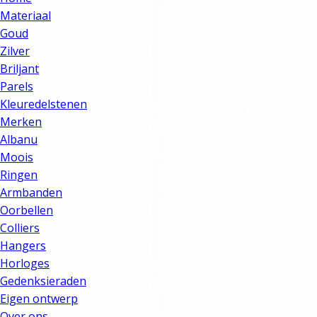
Materiaal
Goud
Zilver
Briljant
Parels
Kleuredelstenen
Merken
Albanu
Moois
Ringen
Armbanden
Oorbellen
Colliers
Hangers
Horloges
Gedenksieraden
Eigen ontwerp
Over ons