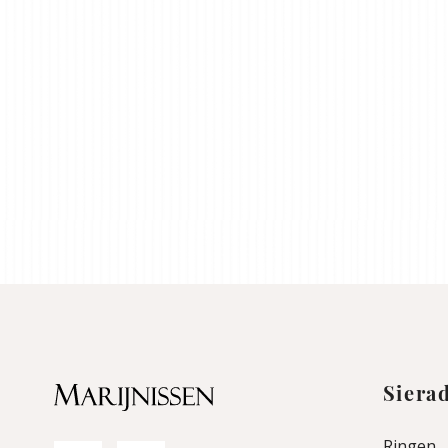
Siera
Ringen