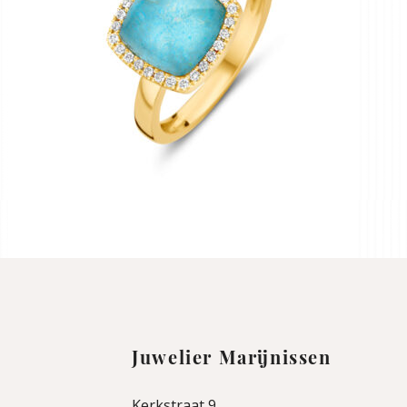
Juwelier Marijnissen
Kerkstraat 9