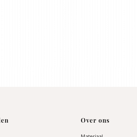
den
Over ons
Materiaal