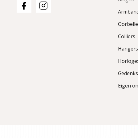
Armban
Oorbell
Colliers
Hangers
Horloge
Gedenks
Eigen o