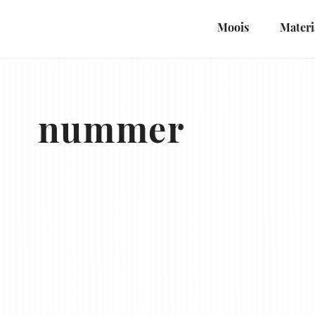
Naar
hoofdinhoud
Moois
Materi
nummer