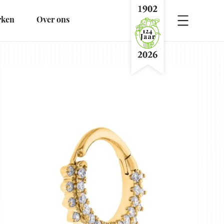
rken
Over ons
Menu