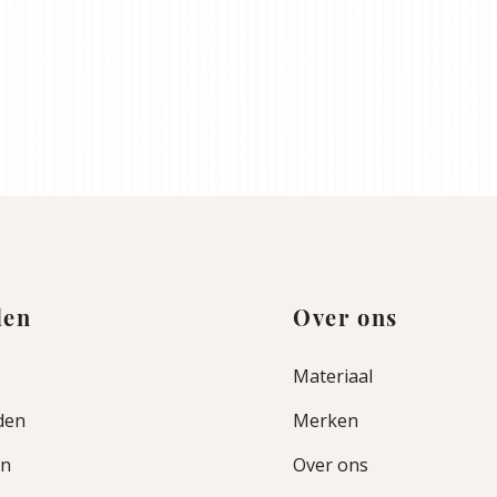
den
Over ons
Materiaal
den
Merken
en
Over ons