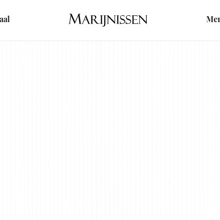
Home
aal
Me