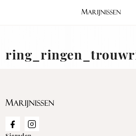
Naar
hoofdinhoud
Home
ring_ringen_trouwr